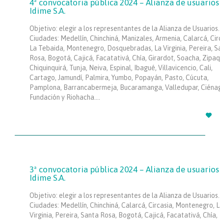
4ª convocatoria pública 2024 – Alianza de usuarios
Idime S.A.
Objetivo: elegir a los representantes de la Alianza de Usuarios.
Ciudades: Medellín, Chinchiná, Manizales, Armenia, Calarcá, Cir
La Tebaida, Montenegro, Dosquebradas, La Virginia, Pereira, S
Rosa, Bogotá, Cajicá, Facatativá, Chía, Girardot, Soacha, Zipaq
Chiquinquirá, Tunja, Neiva, Espinal, Ibagué, Villavicencio, Cali,
Cartago, Jamundí, Palmira, Yumbo, Popayán, Pasto, Cúcuta,
Pamplona, Barrancabermeja, Bucaramanga, Valledupar, Ciéna
Fundación y Riohacha….

3ª convocatoria pública 2024 – Alianza de usuarios
Idime S.A.
Objetivo: elegir a los representantes de la Alianza de Usuarios.
Ciudades: Medellín, Chinchiná, Calarcá, Circasia, Montenegro, 
Virginia, Pereira, Santa Rosa, Bogotá, Cajicá, Facatativá, Chía,