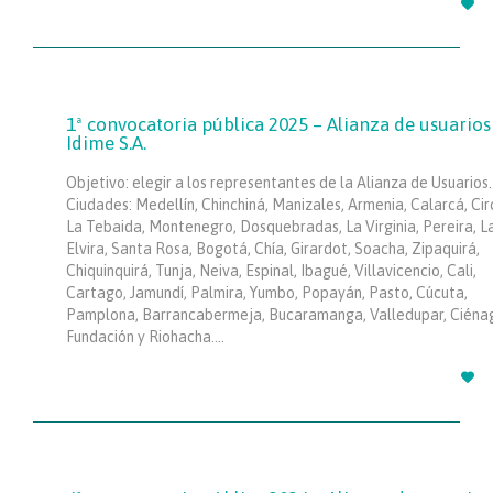

1ª convocatoria pública 2025 – Alianza de usuarios
Idime S.A.
Objetivo: elegir a los representantes de la Alianza de Usuarios.
Ciudades: Medellín, Chinchiná, Manizales, Armenia, Calarcá, Cir
La Tebaida, Montenegro, Dosquebradas, La Virginia, Pereira, L
Elvira, Santa Rosa, Bogotá, Chía, Girardot, Soacha, Zipaquirá,
Chiquinquirá, Tunja, Neiva, Espinal, Ibagué, Villavicencio, Cali,
Cartago, Jamundí, Palmira, Yumbo, Popayán, Pasto, Cúcuta,
Pamplona, Barrancabermeja, Bucaramanga, Valledupar, Ciéna
Fundación y Riohacha….
