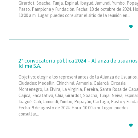
Girardot, Soacha, Tunja, Espinal, Ibagué, Jamundí, Yumbo, Popa
Pasto, Pamplona y Fundación. Fecha: 18 de octubre de 2024. Ho
10:00 a.m. Lugar: puedes consultar el sitio de la reunión en…

2ª convocatoria pública 2024 – Alianza de usuarios
Idime S.A.
Objetivo: elegir a los representantes de la Alianza de Usuarios.
Ciudades: Medellín, Chinchiná, Armenia, Calarcá, Circasia,
Montenegro, La Elvira, La Virginia, Pereira, Santa Rosa de Caba
Cajicá, Facatativá, Chía, Girardot, Soacha, Tunja, Neiva, Espinal
Ibagué, Cali, Jamundí, Yumbo, Popayán, Cartago, Pasto y Funda
Fecha: 9 de agosto de 2024. Hora: 10:00 a.m. Lugar: puedes
consultar…
