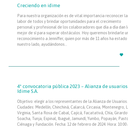
Creciendo en idime
Para nuestra organización es de vital importancia reconocer la
labor de todos y brindar oportunidades para el crecimiento
personal y profesional de los colaboradores que día a día dan l
mejor de sí para superar obstáculos. Hoy queremos brindarle u
reconocimiento a Jenniffer, quien por más de 11 años ha estado
nuestro lado, ayudándonos…

4ª convocatoria pública 2023 – Alianza de usuarios
Idime S.A.
Objetivo: elegir a los representantes de la Alianza de Usuarios.
Ciudades: Medellín, Chinchiná, Calarcá, Circasia, Montenegro, 
Virginia, Santa Rosa de Cabal, Cajicá, Facatativá, Chía, Girardo
Soacha, Tunja, Espinal, Ibagué, Jamundí, Yumbo, Popayán, Pasto
Ciénaga y Fundación. Fecha: 12 de febrero de 2024. Hora: 10:00 