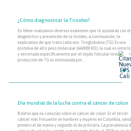
¿Cómo diagnosticar la Tiroides?
En Idime realizamos diversos exámenes que te ayudarán con el
diagnóstico y prevención de la tiroides, a continuación, te
explicamos de que trata cada uno: Tiroglobulina (TG) Es una
proteína de alto peso molecular (660000 KD), la cual es sinteti
y secretada específicamente por el tejido folicular tiroideo. La
producción de TG es estimulada por…

Día mundial de la lucha contra el cáncer de colon
8 datos que no conocías sobre el cáncer de colon. Es el tercer
cáncer más frecuente en hombres y mujeres en Colombia, sien
primero el de mama y segundo el de próstata. La prevalencia d
cáncer de colon ha venido aumentando desde el 2019 en una f