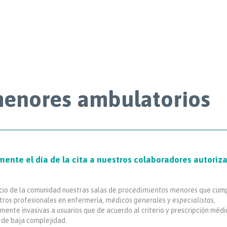
menores ambulatorios
mente el día de la cita a nuestros colaboradores autoriz
cio de la comunidad nuestras salas de
procedimientos menores
que cum
stros profesionales en enfermería,
médicos generales y especialistas,
mente invasivas a usuarios que de acuerdo al criterio y prescripción médi
 de baja complejidad.