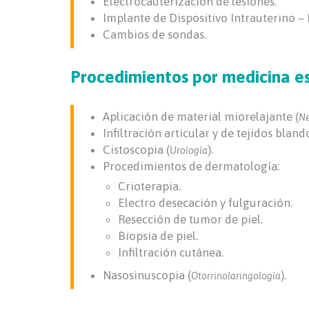
Electrocauterización de lesiones.
Implante de Dispositivo Intrauterino – 
Cambios de sondas.
Procedimientos por medicina e
Aplicación de material miorelajante (
Ne
Infiltración articular y de tejidos blando
Cistoscopia (
).
Urología
Procedimientos de dermatología:
Crioterapia.
Electro desecación y fulguración.
Resección de tumor de piel.
Biopsia de piel.
Infiltración cutánea.
Nasosinuscopia (
).
Otorrinolaringología