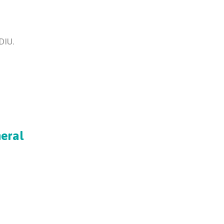
DIU.
eral