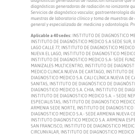
diagnósticas generadoras de radiación ionizante que i
diagnósticas generadoras de radiación no ionizante qu
Servicios de diagnóstico vascular, gastroenterología di
muestras de laboratorio clínico y toma de muestras de c
general y especializada de: medicina y odontología. P
Aplicable a 40 sedes:
INSTITUTO DE DIAGNOSTICO MED
INSTITUTO DE DIAGNÓSTICO MEDICO S.A SEDE SUR, 
LAGO CALLE 77, INSTITUTO DE DIAGNOSTICO MEDICO 
NUEVA EL LAGO, INSTITUTO DE DIAGNOSTICO MEDICO
INSTITUTO DE DIAGNOSTICO MEDICO S.A- SEDE FUN
MANIZALES MULTICENTRO, INSTITUTO DE DIAGNOSTI
MEDICO CLINICA NUEVA DE CARTAGO, INSTITUTO DE D
DIAGNOSTICO MEDICO S.A. CALI CLÍNICA NUEVA DE 
SANITAS, INSTITUTO DE DIAGNÓSTICO DE DIAGNÓSTIC
DIAGNOSTICO MEDICO S.A. CHIA, INSTITUTO DE DIAG
INSTITUTO DE DIAGNOSTICO MEDICO S.A. – SEDE NE
ESPECIALISTAS, INSTITUTO DE DIAGNOSTICO MEDICO
ARMENIA SEDE NORTE, INSTITUTO DE DIAGNOSTICO ME
DIAGNOSTICO MEDICO S.A.- SEDE ARMENIA NUEVA CEC
INSTITUTO DIAGNOSTICO MEDICO S.A. ARMENIA ESP
SAN FRANCISCO, INSTITUTO DE DIAGNOSTICO MEDICO
CIRCUNVALAR, INSTITUTO DE DIAGNOSTICO MEDICO I