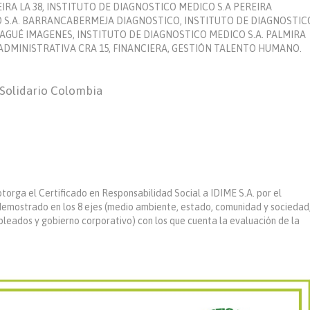
IRA LA 38, INSTITUTO DE DIAGNOSTICO MEDICO S.A PEREIRA
O S.A. BARRANCABERMEJA DIAGNOSTICO, INSTITUTO DE DIAGNOSTIC
GUÉ IMAGENES, INSTITUTO DE DIAGNOSTICO MEDICO S.A. PALMIRA
DMINISTRATIVA CRA 15, FINANCIERA, GESTIÓN TALENTO HUMANO.
 Solidario Colombia
torga el Certificado en Responsabilidad Social a IDIME S.A. por el
demostrado en los 8 ejes (medio ambiente, estado, comunidad y sociedad
leados y gobierno corporativo) con los que cuenta la evaluación de la