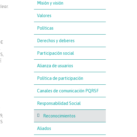
s
Misión y visión
lear.
Valores
Políticas
Derechos y deberes
DE
A
Participación social
S,
E
Alianza de usuarios
Política de participación
Canales de comunicación PQRSF
Responsabilidad Social
E
9,
Reconocimientos
AS
Aliados