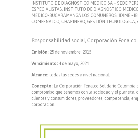
INSTITUTO DE DIAGNOSTICO MEDICO SA – SEDE PERE
ESPECIALISTAS, INSTITUTO DE DIAGNOSTICO MEDIC
MEDICO-BUCARAMANGA LOS COMUNEROS, IDIME –IBA
COMFENALCO, CHAPINERO, GESTIÓN TECNOLOGICA, A
Responsabilidad social, Corporación Fenalco
Emisión:
25 de noviembre, 2015
Vencimiento:
4 de mayo, 2024
Alcance:
todas las sedes a nivel nacional.
Concepto:
La Corporación Fenalco Solidario Colombia o
compromiso que tenemos con la sociedad y el planeta, 
clientes y consumidores, proveedores, competencia, emp
corporación.