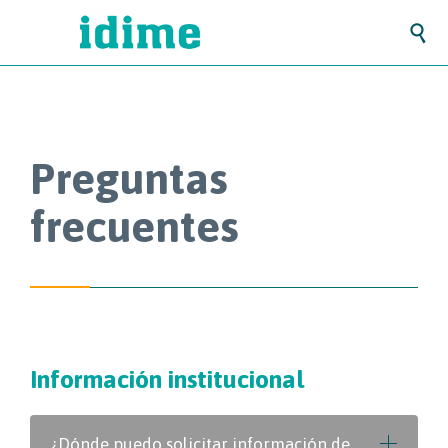

Preguntas
frecuentes
Información institucional
¿Dónde puedo solicitar información de