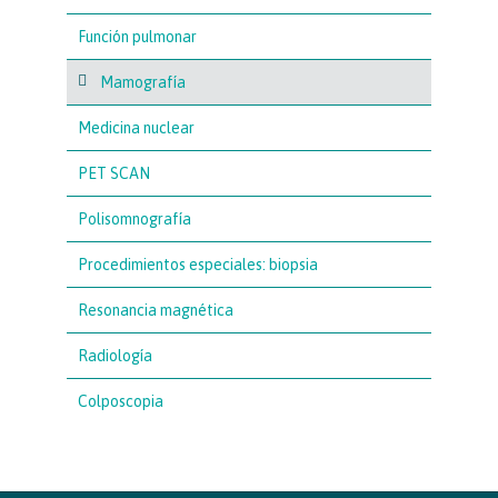
Función pulmonar
Mamografía
Medicina nuclear
PET SCAN
Polisomnografía
Procedimientos especiales: biopsia
Resonancia magnética
Radiología
Colposcopia