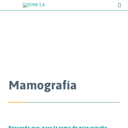

Mamografía
Recuerda que, para la toma de este estudio,