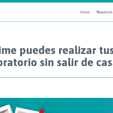
Inicio
Nosotros
ime puedes realizar tu
atorio sin salir de ca