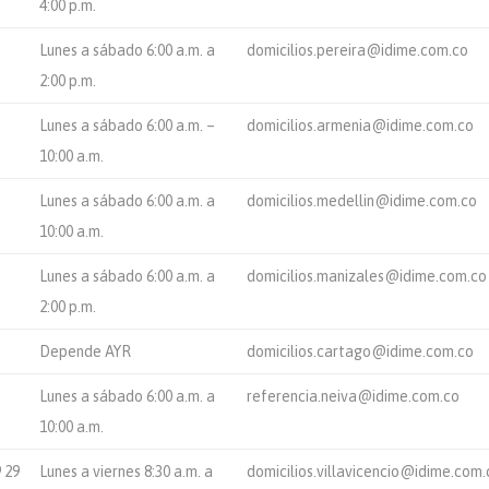
4:00 p.m.
Lunes a sábado 6:00 a.m. a
domicilios.pereira@idime.com.co
2:00 p.m.
Lunes a sábado 6:00 a.m. –
domicilios.armenia@idime.com.co
10:00 a.m.
Lunes a sábado 6:00 a.m. a
domicilios.medellin@idime.com.co
10:00 a.m.
Lunes a sábado 6:00 a.m. a
domicilios.manizales@idime.com.co
2:00 p.m.
Depende AYR
domicilios.cartago@idime.com.co
Lunes a sábado 6:00 a.m. a
referencia.neiva@idime.com.co
10:00 a.m.
9 29
Lunes a viernes 8:30 a.m. a
domicilios.villavicencio@idime.com.