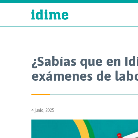
¿Sabías que en Id
exámenes de labor
4 junio, 2025