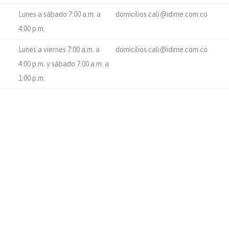
Lunes a sábado 7:00 a.m. a
domicilios.cali@idime.com.co
4:00 p.m.
Lunes a viernes 7:00 a.m. a
domicilios.cali@idime.com.co
4:00 p.m. y sábado 7:00 a.m. a
1:00 p.m.