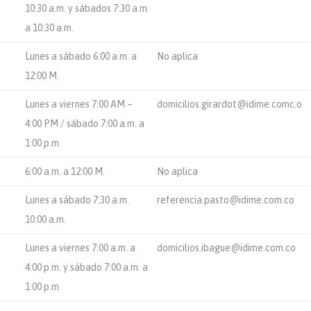
10:30 a.m. y sábados 7:30 a.m.
a 10:30 a.m.
Lunes a sábado 6:00 a.m. a
No aplica
12:00 M.
Lunes a viernes 7:00 AM –
domicilios.girardot@idime.comc.o
4:00 PM / sábado 7:00 a.m. a
1:00 p.m.
6:00 a.m. a 12:00 M.
No aplica
Lunes a sábado 7:30 a.m.
referencia.pasto@idime.com.co
10:00 a.m.
Lunes a viernes 7:00 a.m. a
domicilios.ibague@idime.com.co
4:00 p.m. y sábado 7:00 a.m. a
1:00 p.m.