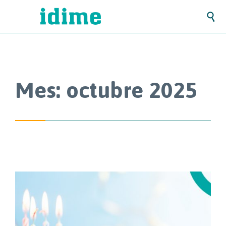

Mes:
octubre 2025