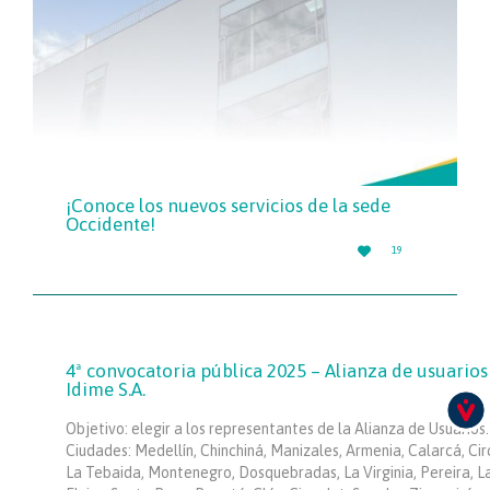
¡Conoce los nuevos servicios de la sede
Occidente!
LOVE

19
IT
4ª convocatoria pública 2025 – Alianza de usuarios
Idime S.A.
Objetivo: elegir a los representantes de la Alianza de Usuarios.
Ciudades: Medellín, Chinchiná, Manizales, Armenia, Calarcá, Cir
La Tebaida, Montenegro, Dosquebradas, La Virginia, Pereira, L