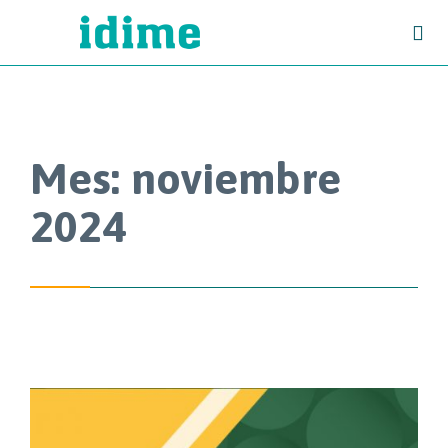

Mes:
noviembre
2024