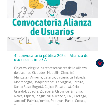
4ª convocatoria pública 2024 – Alianza de
usuarios Idime S.A.
Objetivo: elegir a los representantes de la Alianza
de Usuarios. Ciudades: Medellín, Chinchiná,
Manizales, Armenia, Calarcá, Circasia, La Tebaida,
Montenegro, Dosquebradas, La Virginia, Pereira,
Santa Rosa, Bogotá, Cajicá, Facatativá, Chía,
Girardot, Soacha, Zipaquirá, Chiquinquirá, Tunja,
Neiva, Espinal, Ibagué, Villavicencio, Cali, Cartago,
Jamundí, Palmira, Yumbo, Popayán, Pasto, Cúcuta,