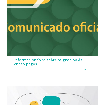
Información falsa sobre asignación de
citas y pagos
LOVE

24
IT