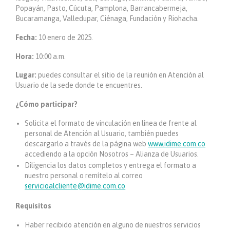
Popayán, Pasto, Cúcuta, Pamplona, Barrancabermeja,
Bucaramanga, Valledupar, Ciénaga, Fundación y Riohacha.
Fecha:
10 enero de 2025.
Hora:
10:00 a.m.
Lugar:
puedes consultar el sitio de la reunión en Atención al
Usuario de la sede donde te encuentres.
¿Cómo participar?
Solicita el formato de vinculación en línea de frente al
personal de Atención al Usuario, también puedes
descargarlo a través de la página web
www.idime.com.co
accediendo a la opción Nosotros – Alianza de Usuarios.
Diligencia los datos completos y entrega el formato a
nuestro personal o remítelo al correo
servicioalcliente@idime.com.co
Requisitos
Haber recibido atención en alguno de nuestros servicios