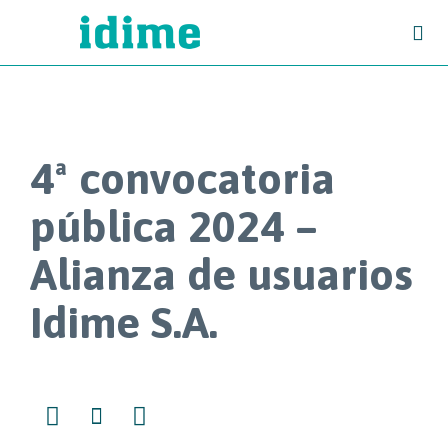

4ª convocatoria
pública 2024 –
Alianza de usuarios
Idime S.A.


