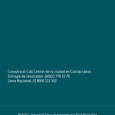
Consulta el Call Center de tu ciudad en
Contáctanos
.
Entrega de resultados: (60)(1) 770 33 70.
Línea Nacional: 01 8000 113 302
© 2022 -
Desarrollado y mantenido por Best Pract Net