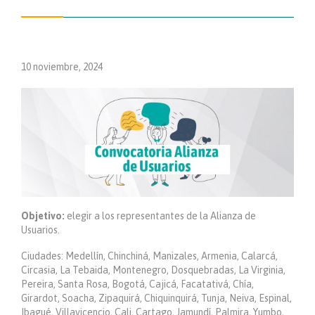
10 noviembre, 2024
Objetivo:
elegir a los representantes de la Alianza de
Usuarios.
Ciudades: Medellín, Chinchiná, Manizales, Armenia, Calarcá,
Circasia, La Tebaida, Montenegro, Dosquebradas, La Virginia,
Pereira, Santa Rosa, Bogotá, Cajicá, Facatativá, Chía,
Girardot, Soacha, Zipaquirá, Chiquinquirá, Tunja, Neiva, Espinal,
Ibagué, Villavicencio, Cali, Cartago, Jamundí, Palmira, Yumbo,