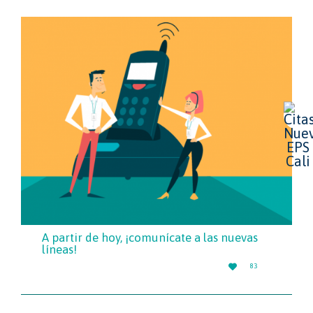
A partir de hoy, ¡comunícate a las nuevas
líneas!
LOVE

83
IT