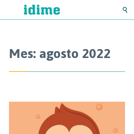

Mes:
agosto 2022