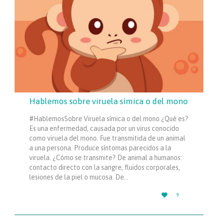
Hablemos sobre viruela símica o del mono
#HablemosSobre Viruela símica o del mono ¿Qué es?
Es una enfermedad, causada por un virus conocido
como viruela del mono. Fue transmitida de un animal
a una persona. Produce síntomas parecidos a la
viruela. ¿Cómo se transmite? De animal a humanos:
contacto directo con la sangre, fluidos corporales,
lesiones de la piel o mucosa. De…
LOVE

9
IT