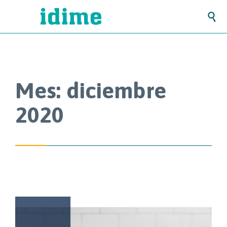

Mes:
diciembre
2020