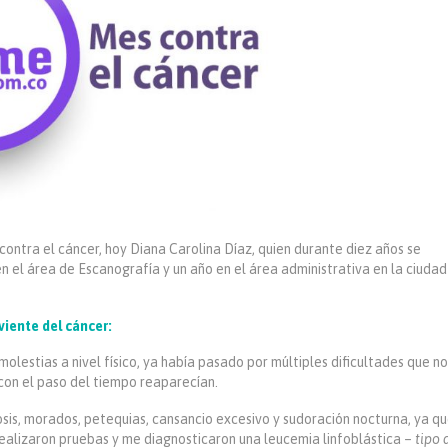
ntra el cáncer, hoy Diana Carolina Díaz, quien durante diez años se
l área de Escanografía y un año en el área administrativa en la ciudad
viente del cáncer:
olestias a nivel físico, ya había pasado por múltiples dificultades que no
 con el paso del tiempo reaparecían.
sis, morados, petequias, cansancio excesivo y sudoración nocturna, ya q
ealizaron pruebas y me diagnosticaron una leucemia linfoblástica –
tipo 