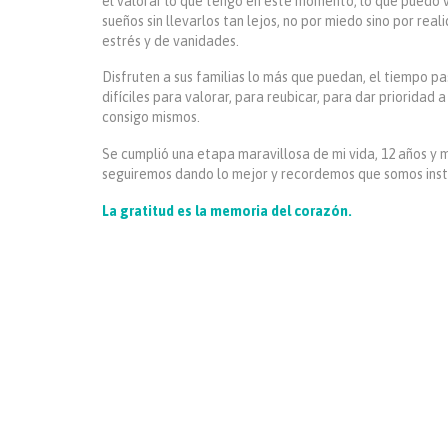
el valorar lo que tengo en este momento, lo que puedo vi
sueños sin llevarlos tan lejos, no por miedo sino por rea
estrés y de vanidades.
Disfruten a sus familias lo más que puedan, el tiempo 
difíciles para valorar, para reubicar, para dar prioridad
consigo mismos.
Se cumplió una etapa maravillosa de mi vida, 12 años y 
seguiremos dando lo mejor y recordemos que somos inst
La gratitud es la memoria del corazón.