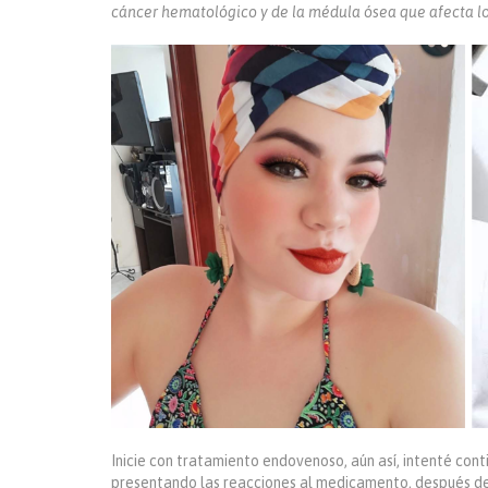
cáncer hematológico y de la médula ósea que afecta lo
Inicie con tratamiento endovenoso, aún así, intenté conti
presentando las reacciones al medicamento, después de