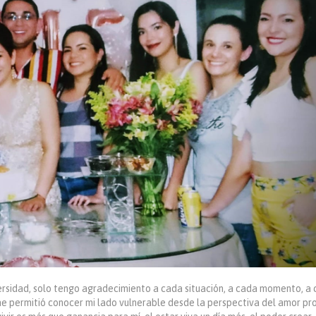
versidad, solo tengo agradecimiento a cada situación, a cada momento, a
me permitió conocer mi lado vulnerable desde la perspectiva del amor pro