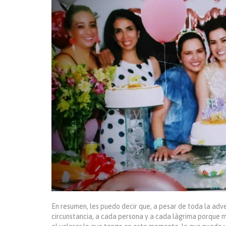
En resumen, les puedo decir que, a pesar de toda la ad
circunstancia, a cada persona y a cada lágrima porque 