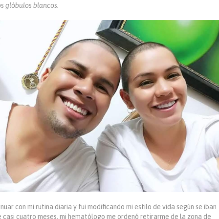
s glóbulos blancos.
nuar con mi rutina diaria y fui modificando mi estilo de vida según se iban
 casi cuatro meses, mi hematólogo me ordenó retirarme de la zona de