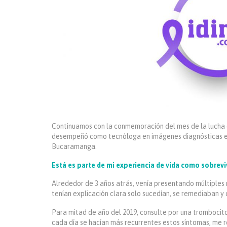
Continuamos con la conmemoración del mes de la lucha co
desempeñó como tecnóloga en imágenes diagnósticas en e
Bucaramanga.
Está es parte de mi experiencia de vida como sobrevi
Alrededor de 3 años atrás, venía presentando múltiples m
tenían explicación clara solo sucedían, se remediaban y
Para mitad de año del 2019, consulte por una trombocito
cada día se hacían más recurrentes estos síntomas, me r