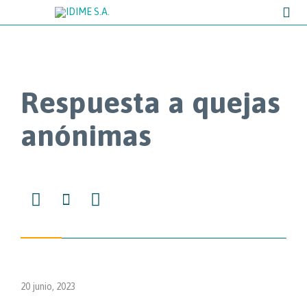

Respuesta a quejas
anónimas



20 junio, 2023