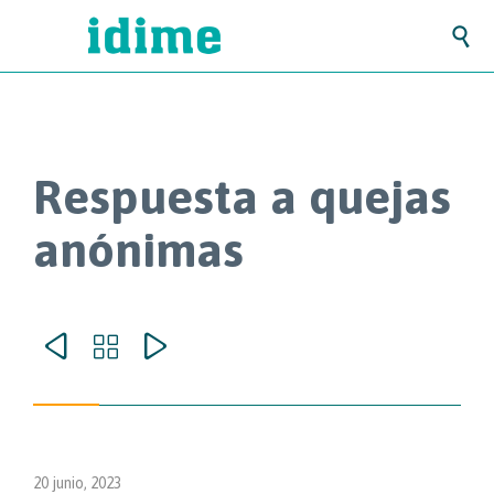

Respuesta a quejas
anónimas



20 junio, 2023