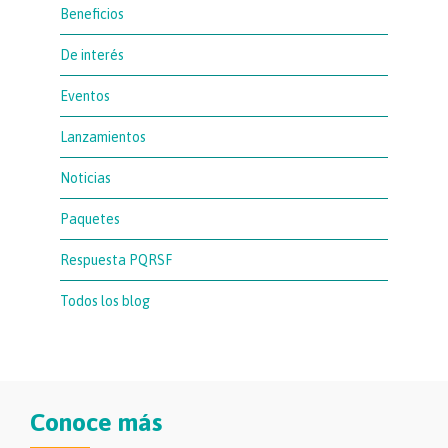
Beneficios
De interés
Eventos
Lanzamientos
Noticias
Paquetes
Respuesta PQRSF
Todos los blog
Conoce más