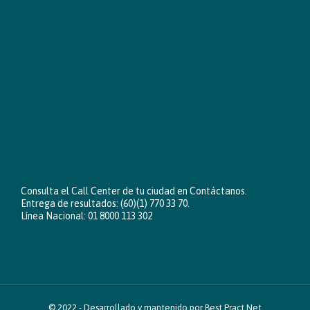
Consulta el Call Center de tu ciudad en
Contáctanos
.
Entrega de resultados: (60)(1) 770 33 70.
Línea Nacional: 01 8000 113 302
© 2022 -
Desarrollado y mantenido por Best Pract Net