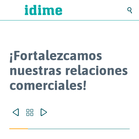

¡Fortalezcamos
nuestras relaciones
comerciales!


