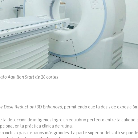
o Aquilion Start de 16 cortes
ive Dose Reduction) 3D Enhanced
, permitiendo que la dosis de exposición
e la detección de imágenes logre un equilibrio perfecto entre la calidad 
cional en la práctica clínica de rutina.
do incluso para usuarios más grandes. La parte superior del sofá se pued