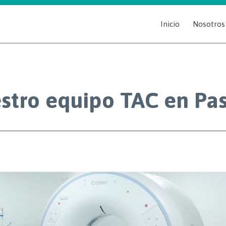
Inicio
Nosotros
stro equipo TAC en Pa