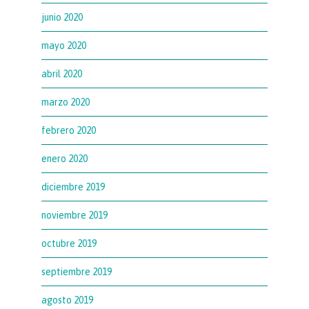
junio 2020
mayo 2020
abril 2020
marzo 2020
febrero 2020
enero 2020
diciembre 2019
noviembre 2019
octubre 2019
septiembre 2019
agosto 2019