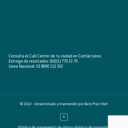
Consulta el Call Center de tu ciudad en
Contáctanos
.
Entrega de resultados: (60)(1) 770 33 70.
Línea Nacional: 01 8000 113 302
© 2022 -
Desarrollado y mantenido por Best Pract Net
↑
Política de tratamiento de datos
y
Política de privacidad