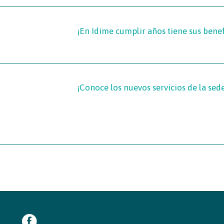
¡En Idime cumplir años tiene sus benef
¡Conoce los nuevos servicios de la sed