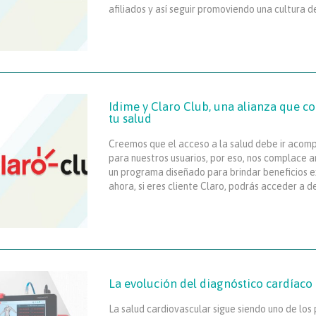
afiliados y así seguir promoviendo una cultura d
Idime y Claro Club, una alianza que c
tu salud
Creemos que el acceso a la salud debe ir acom
para nuestros usuarios, por eso, nos complace a
un programa diseñado para brindar beneficios exc
ahora, si eres cliente Claro, podrás acceder a 
La evolución del diagnóstico cardíaco 
La salud cardiovascular sigue siendo uno de los 