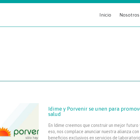
Inicio
Nosotros
Idime y Porvenir se unen para promove
salud
En Idime creemos que construir un mejor futuro 
eso, nos complace anunciar nuestra alianza con 
beneficios exclusivos en servicios de laboratori