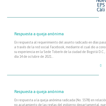

Respuesta a queja anónima
En respuesta al requerimiento del asunto radicado en días pas
a través de la red social Facebook, mediante el cual dio a con
su experiencia en la Sede Toberín de la ciudad de Bogotá D.C., 
día 14 de octubre de 2021…

Respuesta a queja anónima
En respuesta a la queja anónima radicada (No. 5578) en relació
no acatamiento de las reglas del gobierno departamental, nue