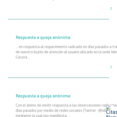

Respuesta a queja anónima
… en respuesta al requerimiento radicado en días pasados a tr
de nuestro buzón de atención al usuario ubicado en la sede Idi
Cúcuta …

Respuesta a queja anónima
Con el ánimo de emitir respuesta a las observaciones radicada
días pasados por medio de redes sociales (Twitter -@idimesa),
mediante la cual nos manifiesta: …